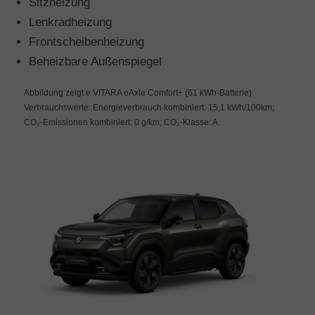
Sitzheizung
Lenkradheizung
Frontscheibenheizung
Beheizbare Außenspiegel
Abbildung zeigt e VITARA eAxle Comfort+ (61 kWh-Batterie)
Verbrauchswerte: Energieverbrauch kombiniert: 15,1 kWh/100km;
CO₂-Emissionen kombiniert: 0 g/km; CO₂-Klasse: A.