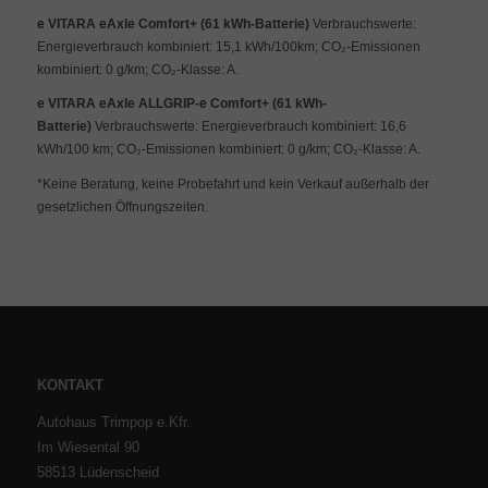
e VITARA eAxle Comfort+ (61 kWh-Batterie)
Verbrauchswerte:
Energieverbrauch kombiniert: 15,1 kWh/100km; CO₂-Emissionen
kombiniert: 0 g/km; CO₂-Klasse: A.
e VITARA eAxle ALLGRIP-e Comfort+ (61 kWh-
Batterie)
Verbrauchswerte: Energieverbrauch kombiniert: 16,6
kWh/100 km; CO₂-Emissionen kombiniert: 0 g/km; CO₂-Klasse: A.
*Keine Beratung, keine Probefahrt und kein Verkauf außerhalb der
gesetzlichen Öffnungszeiten.
KONTAKT
Autohaus Trimpop e.Kfr.
Im Wiesental 90
58513 Lüdenscheid