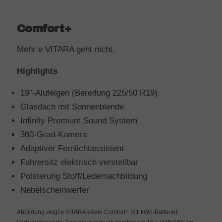
Comfort+
Mehr e VITARA geht nicht.
Highlights
19″-Alufelgen (Bereifung 225/50 R19)
Glasdach mit Sonnenblende
Infinity Premium Sound System
360-Grad-Kamera
Adaptiver Fernlichtassistent
Fahrersitz elektrisch verstellbar
Polsterung Stoff/Ledernachbildung
Nebelscheinwerfer
Abbildung zeigt e VITARA eAxle Comfort+ (61 kWh-Batterie)