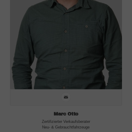
Marc Otto
Zertifizierter Verkaufsberater
Neu- & Gebrauchtfahrzeuge