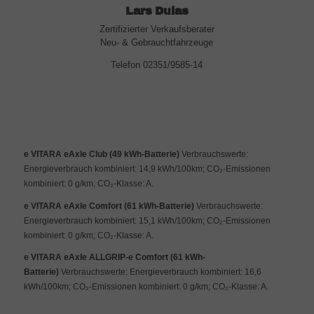
Lars Dulas
Zertifizierter Verkaufsberater
Neu- & Gebrauchtfahrzeuge
Telefon 02351/9585-14
e VITARA eAxle Club (49 kWh-Batterie)
Verbrauchswerte:
Energieverbrauch kombiniert: 14,9 kWh/100km; CO₂-Emissionen
kombiniert: 0 g/km; CO₂-Klasse: A.
e VITARA eAxle Comfort (61 kWh-Batterie)
Verbrauchswerte:
Energieverbrauch kombiniert: 15,1 kWh/100km; CO₂-Emissionen
kombiniert: 0 g/km; CO₂-Klasse: A.
e VITARA eAxle ALLGRIP-e Comfort (61 kWh-
Batterie)
Verbrauchswerte: Energieverbrauch kombiniert: 16,6
kWh/100km; CO₂-Emissionen kombiniert: 0 g/km; CO₂-Klasse: A.