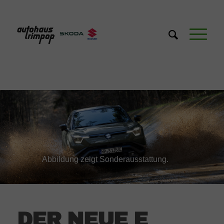
Abbildung zeigt Sonderausstattung.
DER NEUE E